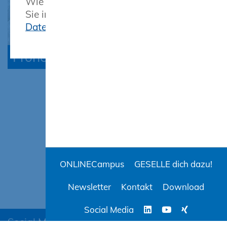
Wie wir diese Daten verarbeiten, finden
Sie in unserer Erklärung zum
Datenschutz
Frohe Weihnachten!
ONLINECampus
GESELLE dich dazu!
Newsletter
Kontakt
Download
Social Media
Social Media