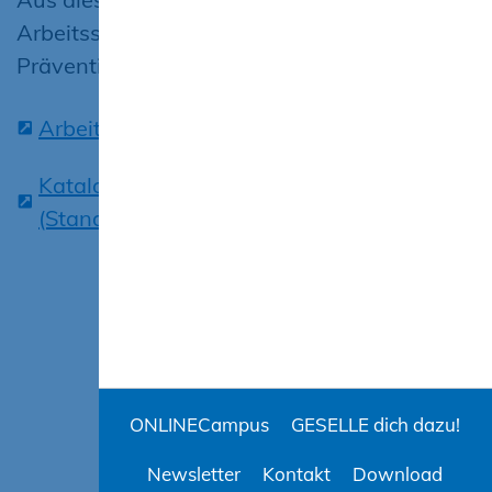
Arbeitsschutzprämien als
Präventionsprogramm.
Arbeitsschutzprämien BG BAU
Katalog der Arbeitsschutzprämien BG BAU
(Stand 04/2023) zum Download
ONLINECampus
GESELLE dich dazu!
Newsletter
Kontakt
Download