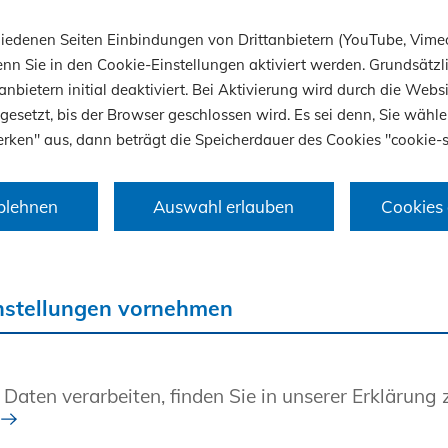
 alle Weiterbildungskurse in unserem
Buchungsp
chiedenen Seiten Einbindungen von Drittanbietern (YouTube, Vime
n wenden Sie sich gern an unser
Weiterbildungs
nn Sie in den Cookie-Einstellungen aktiviert werden. Grundsätzli
anbietern initial deaktiviert. Bei Aktivierung wird durch die Webs
 gesetzt, bis der Browser geschlossen wird. Es sei denn, Sie wähle
rken" aus, dann beträgt die Speicherdauer des Cookies "cookie-s
blehnen
Auswahl erlauben
Cookies 
nstellungen vornehmen
 Daten verarbeiten, finden Sie in unserer Erklärung