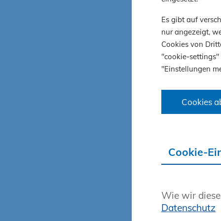
Sie finden
Es gibt auf vers
Bei Frage
nur angezeigt, we
Cookies von Dritt
"cookie-settings"
"Einstellungen me
Cookies a
Cookie-Ei
Wie wir diese
Datenschutz