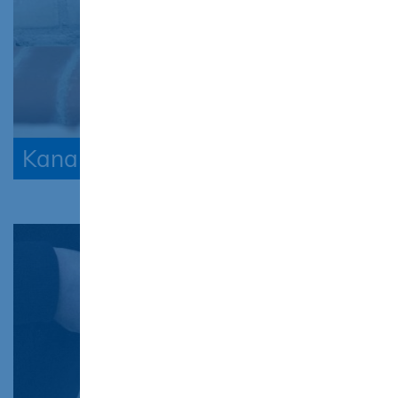
Kanalbau für Infrastrukturtechnik