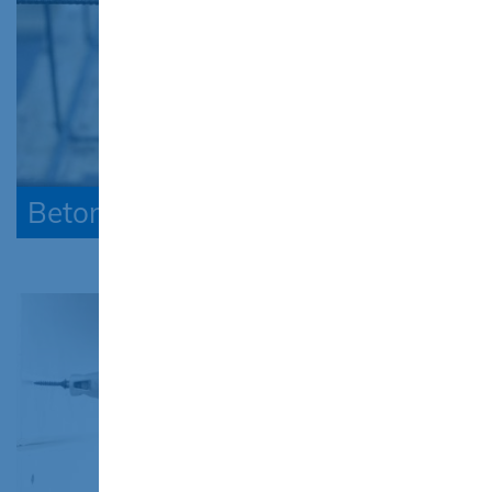
Beton-Stahlbetonbau