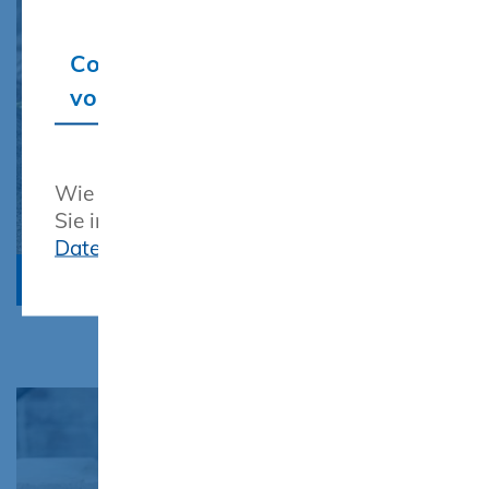
Cookie-Einstellungen
vornehmen
Wie wir diese Daten verarbeiten, finden
Sie in unserer Erklärung zum
Datenschutz
Straßenbau