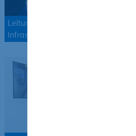
Leitungsbau für
Infrastrukturtechnik