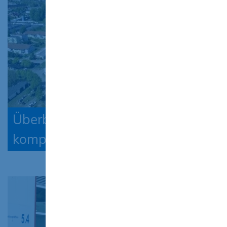
Überbetriebliche Ausbildung -
kompakt