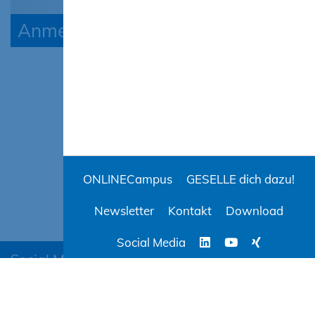
Anmeldung ÜBA
ONLINECampus
GESELLE dich dazu!
Newsletter
Kontakt
Download
Social Media
Social Media
BAUCampus-MV
ONLINECampus
AGB