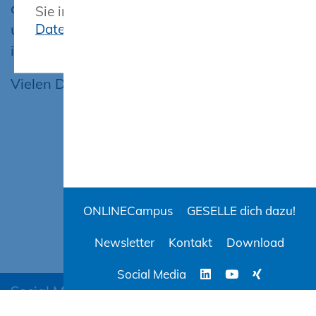
dass der Kontakt und das Netzwerken
Sie in unserer Erklärung zum
Datenschutz
untereinander ein riesen Mehrwert war und
ist.
Vielen Dank an alle Beteiligten!
ONLINECampus
GESELLE dich dazu!
Newsletter
Kontakt
Download
Social Media
Social Media