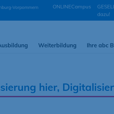
ONLINECampus
GESELL
lenburg-Vorpommern
dazu!
Ausbildung
Weiterbildung
Ihre abc
isierung hier, Digitalisi