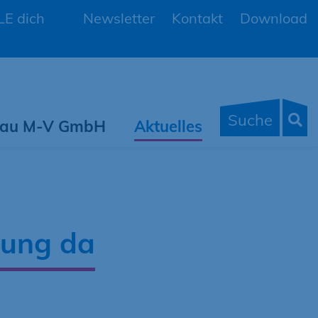
E dich
Newsletter
Kontakt
Download
Suche
 Bau M-V GmbH
Aktuelles
erung da