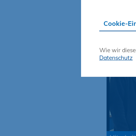
die vielfä
Cookie-Ei
Wie wir diese
Datenschutz