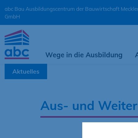
abc Bau Ausbildungscentrum der Bauwirtschaft Meck
GmbH
Wege in die Ausbildung
Aktuelles
Aus- und Weiter