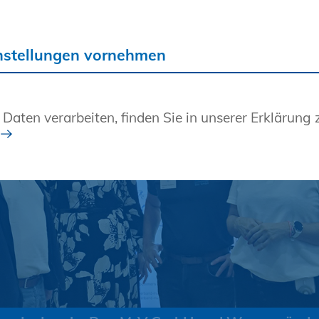
ltigen Chancen für Ihre berufliche Zukunft!
nstellungen vornehmen
 Daten verarbeiten, finden Sie in unserer Erklärung