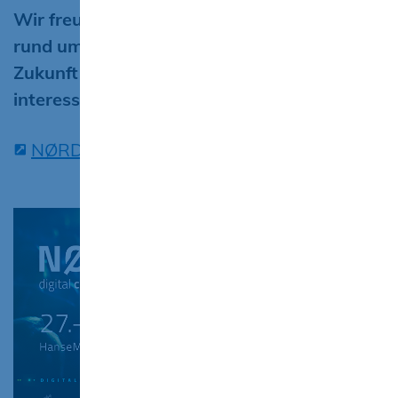
Wir freuen uns auf zwei spannende Tage
rund um Digitalisierung, Bildung und
Zukunft der Arbeit und auf viele
interessante Gespräche vor Ort.
NØRD digital convention 2026