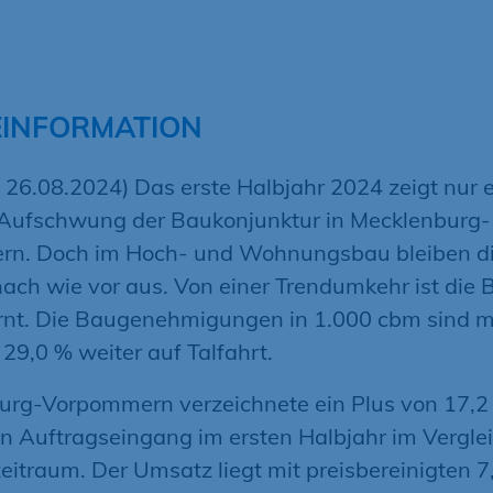
EINFORMATION
 26.08.2024) Das erste Halbjahr 2024 zeigt nur 
n Aufschwung der Baukonjunktur in Mecklenburg-
n. Doch im Hoch- und Wohnungsbau bleiben d
ach wie vor aus. Von einer Trendumkehr ist die 
ernt. Die Baugenehmigungen in 1.000 cbm sind m
29,0 % weiter auf Talfahrt.
urg-Vorpommern verzeichnete ein Plus von 17,2
en Auftragseingang im ersten Halbjahr im Vergle
eitraum. Der Umsatz liegt mit preisbereinigten 7