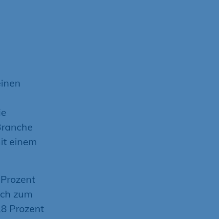
einen
ie
Branche
it einem
 Prozent
ich zum
,8 Prozent