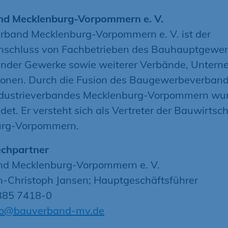
d Mecklenburg-Vorpommern e. V.
rband Mecklenburg-Vorpommern e. V. ist der
chluss von Fachbetrieben des Bauhauptgewer
nder Gewerke sowie weiterer Verbände, Unter
ionen. Durch die Fusion des Baugewerbeverban
dustrieverbandes Mecklenburg-Vorpommern wur
det. Er versteht sich als Vertreter der Bauwirtsch
urg-Vorpommern.
echpartner
d Mecklenburg-Vorpommern e. V.
rn-Christoph Jansen; Hauptgeschäftsführer
0385 7418-0
fo@bauverband-mv.de