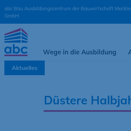
abc Bau Ausbildungscentrum der Bauwirtschaft Meck
GmbH
Wege in die Ausbildung
Aktuelles
Düstere Halbj