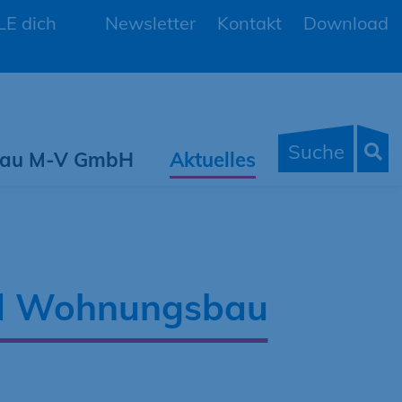
E dich
Newsletter
Kontakt
Download
Suche
 Bau M-V GmbH
Aktuelles
nd Wohnungsbau