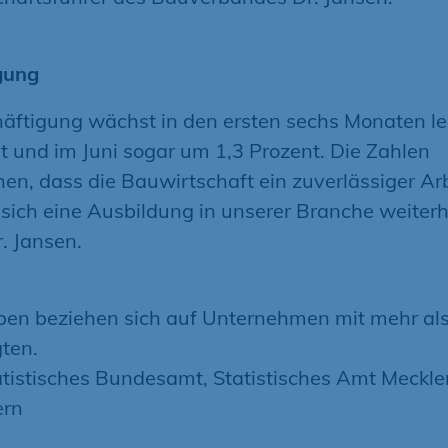
gung
häftigung wächst in den ersten sechs Monaten le
t und im Juni sogar um 1,3 Prozent. Die Zahlen
hen, dass die Bauwirtschaft ein zuverlässiger Ar
 sich eine Ausbildung in unserer Branche weiterhi
r. Jansen.
ben beziehen sich auf Unternehmen mit mehr al
ten.
atistisches Bundesamt, Statistisches Amt Meckl
rn