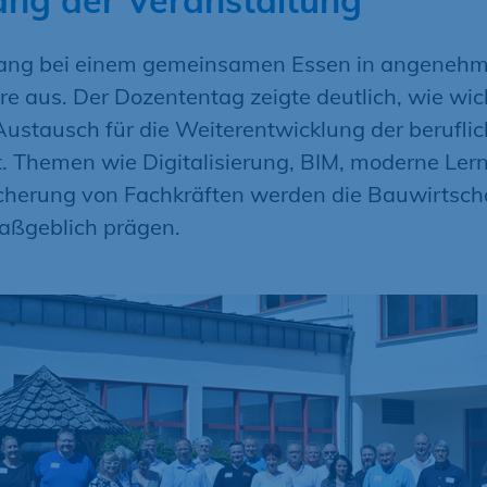
ang der Veranstaltung
lang bei einem gemeinsamen Essen in angenehm
 aus. Der Dozententag zeigte deutlich, wie wic
Austausch für die Weiterentwicklung der berufli
t. Themen wie Digitalisierung, BIM, moderne Ler
icherung von Fachkräften werden die Bauwirtscha
aßgeblich prägen.