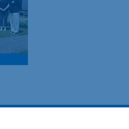
n
Datenschutz
Impressum
Barrierefreiheit
Cookie-Einstellungen ändern