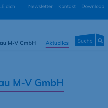
E dich
Newsletter
Kontakt
Download
Suche
 Bau M-V GmbH
Aktuelles
 Bau M-V GmbH