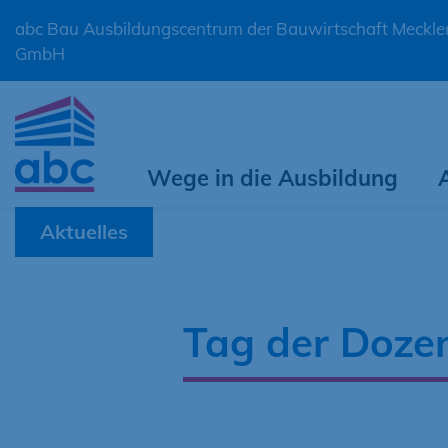
abc Bau Ausbildungscentrum der Bauwirtschaft Meck
GmbH
Wege in die Ausbildung
Aktuelles
Tag der Doze