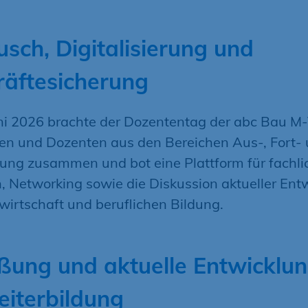
sch, Digitalisierung und
räftesicherung
ni 2026 brachte der Dozententag der abc Bau 
en und Dozenten aus den Bereichen Aus-, Fort-
dung zusammen und bot eine Plattform für fachl
, Networking sowie die Diskussion aktueller Ent
wirtschaft und beruflichen Bildung.
ßung und aktuelle Entwicklun
eiterbildung