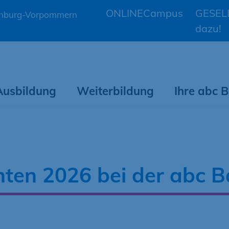
ONLINECampus
GESELL
lenburg-Vorpommern
dazu!
Ausbildung
Weiterbildung
Ihre abc
nten 2026 bei der abc