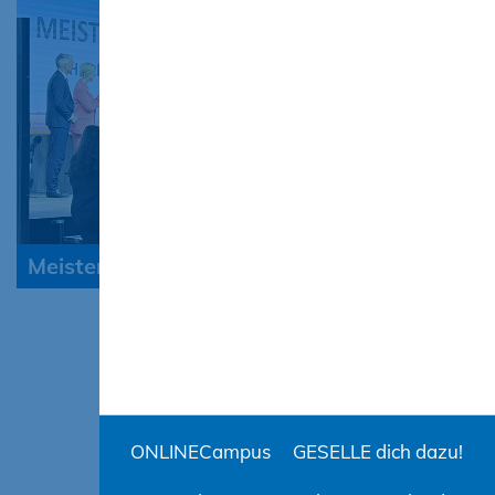
Meisterfeier der HWK 2026 in Wismar
ONLINECampus
GESELLE dich dazu!