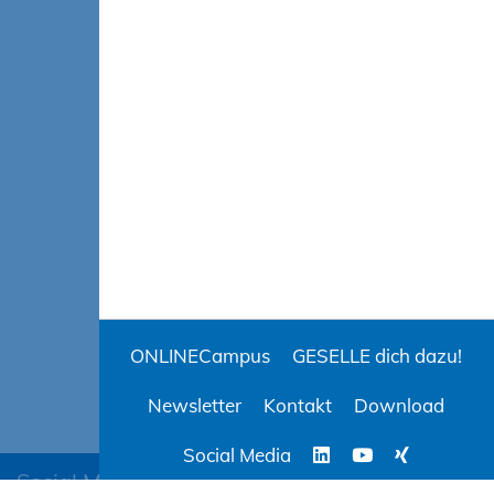
ONLINECampus
GESELLE dich dazu!
Newsletter
Kontakt
Download
Social Media
Social Media