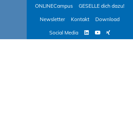
ONLINECampus
GESELLE dich dazu!
Newsletter
Kontakt
Download
Social Media