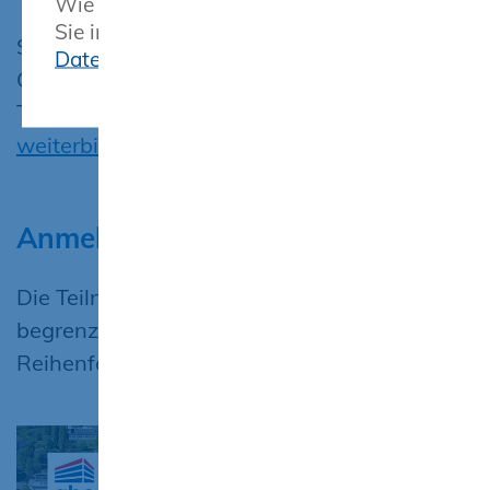
Wie wir diese Daten verarbeiten, finden
Sie in unserer Erklärung zum
Stefan Köppe
Datenschutz
Gesamtprokura | Leitung Bildung
Telefon 0381 80945-12
weiterbildung@abc-bau.de
Anmeldung:
Die Teilnehmerzahl ist auf maximal 40
begrenzt. Die Anmeldungen werden in der
Reihenfolge des Eingangs bearbeitet.