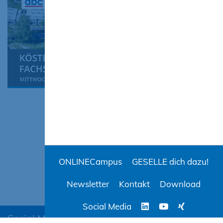
ONLINECampus
GESELLE dich dazu!
Newsletter
Kontakt
Download
Social Media
Social Media