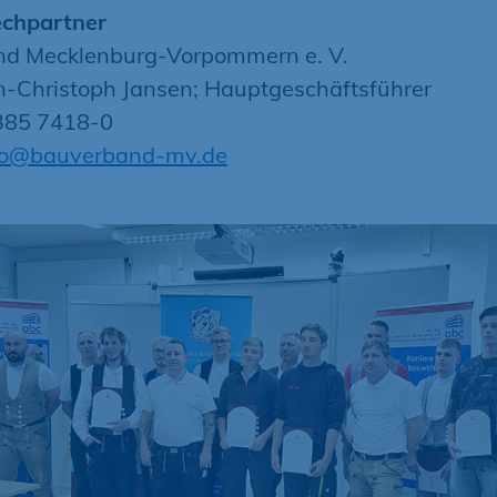
echpartner
d Mecklenburg-Vorpommern e. V.
rn-Christoph Jansen; Hauptgeschäftsführer
0385 7418-0
fo@bauverband-mv.de