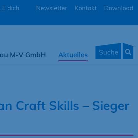
E dich
Newsletter
Kontakt
Download
Suche
 Bau M-V GmbH
Aktuelles
 Craft Skills – Sieger