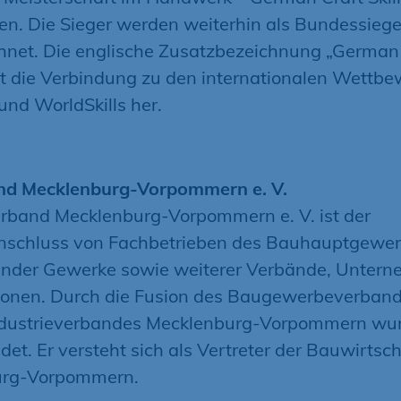
en. Die Sieger werden weiterhin als Bundessiege
hnet. Die englische Zusatzbezeichnung „German
ellt die Verbindung zu den internationalen Wettb
 und WorldSkills her.
d Mecklenburg-Vorpommern e. V.
rband Mecklenburg-Vorpommern e. V. ist der
chluss von Fachbetrieben des Bauhauptgewer
nder Gewerke sowie weiterer Verbände, Unter
ionen. Durch die Fusion des Baugewerbeverban
dustrieverbandes Mecklenburg-Vorpommern wur
det. Er versteht sich als Vertreter der Bauwirtsch
urg-Vorpommern.