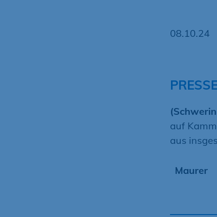
08.10.24
PRESS
(Schwerin
auf Kamme
aus insges
Maurer