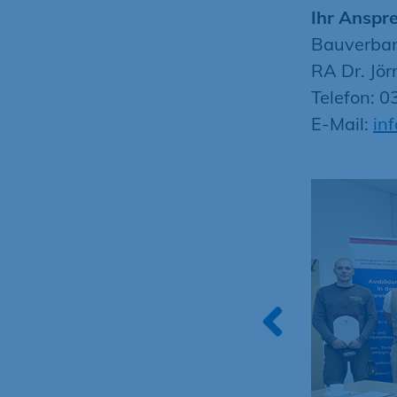
Ihr Anspr
Bauverban
RA Dr. Jö
Telefon: 
E-Mail:
in