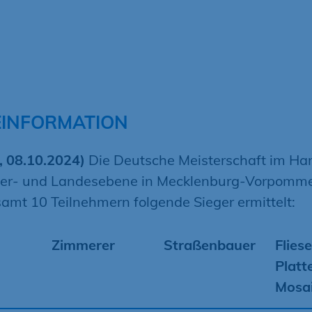
EINFORMATION
, 08.10.2024)
Die Deutsche Meisterschaft im H
r- und Landesebene in Mecklenburg-Vorpomme
amt 10 Teilnehmern folgende Sieger ermittelt:
Zimmerer
Straßenbauer
Fliese
Platt
Mosai